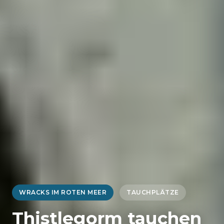
WRACKS IM ROTEN MEER
TAUCHPLÄTZE
Thistlegorm tauchen