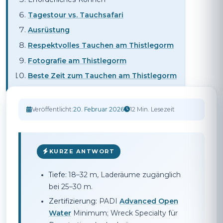
Tagestour vs. Tauchsafari
Ausrüstung
Respektvolles Tauchen am Thistlegorm
Fotografie am Thistlegorm
Beste Zeit zum Tauchen am Thistlegorm
Veröffentlicht:
20. Februar 2026
12 Min. Lesezeit
KURZE ANTWORT
Tiefe:
18–32 m, Laderäume zugänglich
bei 25–30 m.
Zertifizierung:
PADI
Advanced Open
Water
Minimum; Wreck Specialty für