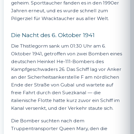
geheim. Sporttaucher fanden es in den 1990er
Jahren erneut, und es wurde schnell zum
Pilgerziel für Wracktaucher aus aller Welt.
Die Nacht des 6. Oktober 1941
Die Thistlegorm sank um 01:30 Uhr am 6.
Oktober 1941, getroffen von zwei Bomben eines
deutschen Heinkel He-111-Bombers des
Kampfgeschwaders 26. Das Schiff lag vor Anker
an der Sicherheitsankerstelle F am nördlichen
Ende der Straße von Gubal und wartete auf
freie Fahrt durch den Suezkanal — die
italienische Flotte hatte kurz zuvor ein Schiff im
Kanal versenkt, und der Verkehr staute sich.
Die Bomber suchten nach dem
Truppentransporter Queen Mary, den die