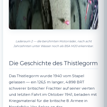
Laderaum 2 — die berühmten Motorräder, nach acht
Jahrzehnten unter Wasser noch als BSA M20 erkennbar.
Die Geschichte des Thistlegorm
Das Thistlegorm wurde 1940 vom Stapel
gelassen — ein 126,5 m langer, 4.898 BRT
schwerer britischer Frachter auf seiner vierten
und letzten Fahrt im Oktober 1941, beladen mit
Kriegsmaterial für die britische 8. Armee in
Nordafrika. Vor Anker an der