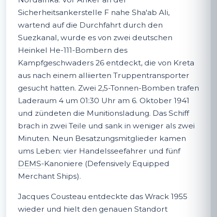
Sicherheitsankerstelle F nahe Sha'ab Ali,
wartend auf die Durchfahrt durch den
Suezkanal, wurde es von zwei deutschen
Heinkel He-111-Bombern des
Kampfgeschwaders 26 entdeckt, die von Kreta
aus nach einem alliierten Truppentransporter
gesucht hatten. Zwei 2,5-Tonnen-Bomben trafen
Laderaum 4 um 01:30 Uhr am 6. Oktober 1941
und zündeten die Munitionsladung. Das Schiff
brach in zwei Teile und sank in weniger als zwei
Minuten. Neun Besatzungsmitglieder kamen
ums Leben: vier Handelsseefahrer und fünf
DEMS
-Kanoniere (Defensively Equipped
Merchant Ships).
Jacques Cousteau entdeckte das Wrack 1955
wieder und hielt den genauen Standort