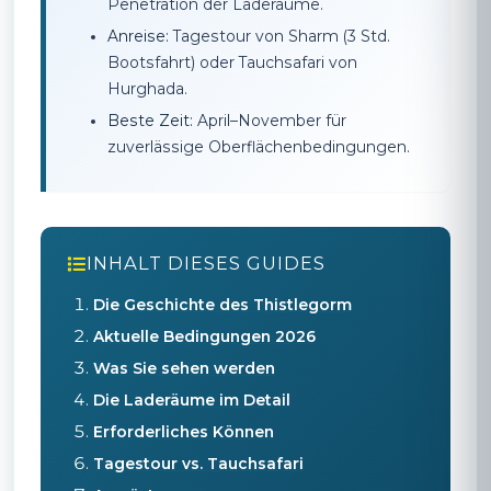
Penetration der Laderäume.
Anreise:
Tagestour von Sharm (3 Std.
Bootsfahrt) oder Tauchsafari von
Hurghada.
Beste Zeit:
April–November für
zuverlässige Oberflächenbedingungen.
INHALT DIESES GUIDES
Die Geschichte des Thistlegorm
Aktuelle Bedingungen 2026
Was Sie sehen werden
Die Laderäume im Detail
Erforderliches Können
Tagestour vs. Tauchsafari