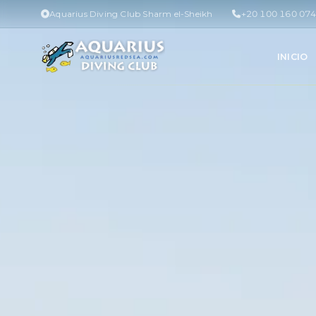
Aquarius Diving Club Sharm el-Sheikh
+20 100 160 07
INICIO