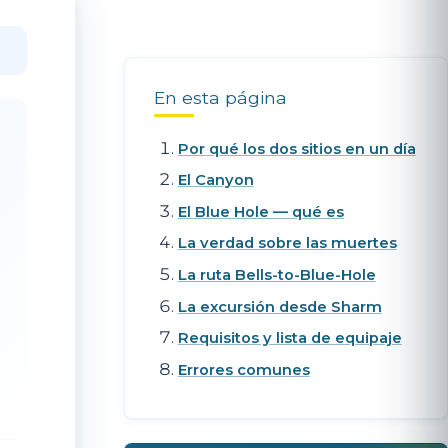
En esta página
Por qué los dos sitios en un día
El Canyon
El Blue Hole — qué es
La verdad sobre las muertes
La ruta Bells-to-Blue-Hole
La excursión desde Sharm
Requisitos y lista de equipaje
Errores comunes