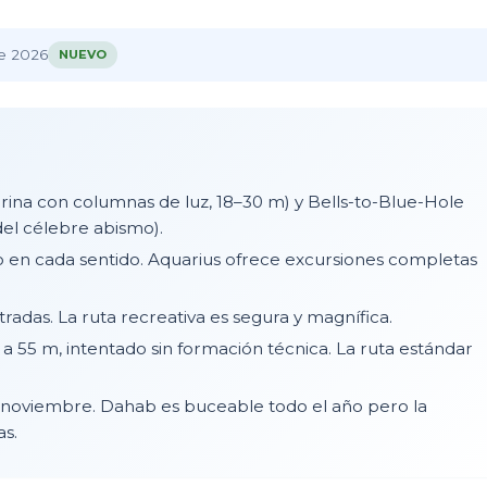
e Dahab
de 2026
NUEVO
ina con columnas de luz, 18–30 m) y Bells-to-Blue-Hole
del célebre abismo).
 en cada sentido. Aquarius ofrece excursiones completas
adas. La ruta recreativa es segura y magnífica.
 a 55 m, intentado sin formación técnica. La ruta estándar
oviembre. Dahab es buceable todo el año pero la
as.