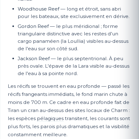
Woodhouse Reef
— long et étroit, sans abri
pour les bateaux, site exclusivement en dérive.
Gordon Reef
— le plus méridional ; forme
triangulaire distinctive avec les restes d'un
cargo panaméen (la Loullia) visibles au-dessus
de l'eau sur son côté sud.
Jackson Reef
— le plus septentrional. À peu
près ovale. L'épave de la Lara visible au-dessus
de l'eau à sa pointe nord.
Les récifs se trouvent en eau profonde — passé les
récifs frangeants immédiats, le fond marin chute à
moins de 700 m. Ce cadre en eau profonde fait de
Tiran un cran au-dessus des sites locaux de Charm :
les espèces
pélagiques
transitent, les courants sont
plus forts, les parois plus dramatiques et la visibilité
constamment meilleure.