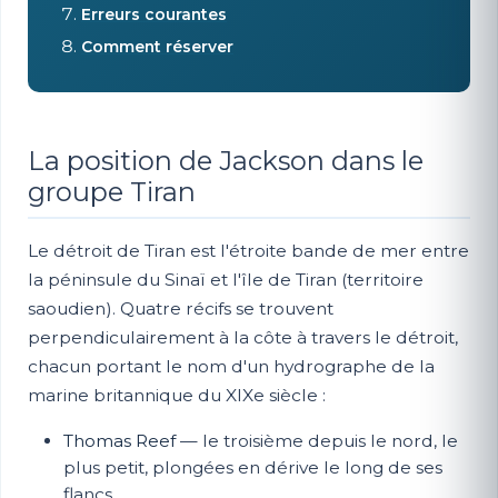
Erreurs courantes
Comment réserver
La position de Jackson dans le
groupe Tiran
Le détroit de Tiran est l'étroite bande de mer entre
la péninsule du Sinaï et l'île de Tiran (territoire
saoudien). Quatre récifs se trouvent
perpendiculairement à la côte à travers le détroit,
chacun portant le nom d'un hydrographe de la
marine britannique du XIXe siècle :
Thomas Reef
— le troisième depuis le nord, le
plus petit, plongées en dérive le long de ses
flancs.