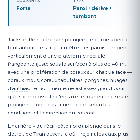
COURANTS
TYPE
Forts
Paroi + dérive +
tombant
Jackson Reef offre une plongée de paroi superbe
tout autour de son périmètre. Les parois tombent
verticalement d'une plateforme récifale
frangeante (juste sous la surface) à plus de 40 m,
avec une prolifération de coraux sur chaque face —
coraux mous, coraux tabulaires, gorgones, nuages
d'
anthias
. Le récif lui-même est assez grand pour
qu'il soit impossible d'en faire le tour en une seule
plongée — on choisit une section selon les
conditions et la direction du courant.
L'« arrière » du récif (côté nord) plonge dans le
détroit de Tiran ouvert là où il rejoint les eaux plus