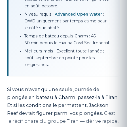
en août–octobre.
Niveau requis :
Advanced Open Water
;
OWD uniquement par temps calme pour
le côté sud abrité.
Temps de bateau depuis Charm :
45–
60 min depuis le marina Coral Sea Imperial.
Meilleurs mois :
Excellent toute l'année ;
août–septembre en pointe pour les
longimanes.
Si vous n'avez qu'une seule journée de
plongée en bateau à Charm, passez-la à Tiran.
Et si les conditions le permettent, Jackson
Reef devrait figurer parmi vos plongées.
C'est
le récif phare du groupe Tiran — dérive rapide,