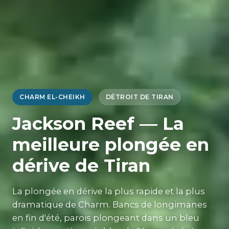
CHARM EL-CHEIKH
DÉTROIT DE TIRAN
Jackson Reef — La
meilleure plongée en
dérive de Tiran
La plongée en dérive la plus rapide et la plus
dramatique de Charm. Bancs de longimanes
en fin d'été, parois plongeant dans un bleu