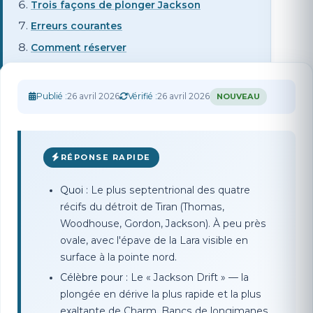
Trois façons de plonger Jackson
Erreurs courantes
Comment réserver
Publié :
26 avril 2026
Vérifié :
26 avril 2026
NOUVEAU
RÉPONSE RAPIDE
Quoi :
Le plus septentrional des quatre
récifs du détroit de Tiran (Thomas,
Woodhouse, Gordon, Jackson). À peu près
ovale, avec l'épave de la Lara visible en
surface à la pointe nord.
Célèbre pour :
Le « Jackson Drift » — la
plongée en dérive la plus rapide et la plus
exaltante de Charm. Bancs de longimanes