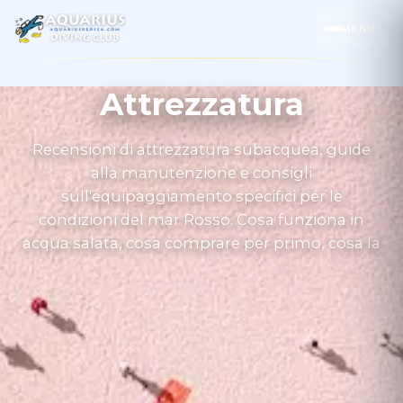
MENU
Attrezzatura
Recensioni di attrezzatura subacquea, guide
alla manutenzione e consigli
sull'equipaggiamento specifici per le
condizioni del mar Rosso. Cosa funziona in
acqua salata, cosa comprare per primo, cosa la