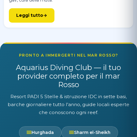
gav, cura della muta.
Leggi tutto
PRONTO A IMMERGERTI NEL MAR ROSSO?
Aquarius Diving Club — il tuo
provider completo per il mar
Rosso
Resort PADI 5 Stelle & istruzione IDC in sette basi,
barche giornaliere tutto l'anno, guide locali esperte
che conoscono ogni reef.
Hurghada
Sharm el-Sheikh