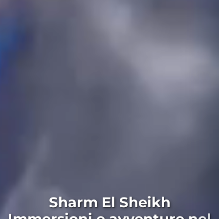
Sharm El Sheikh
Immersioni e avventure nel