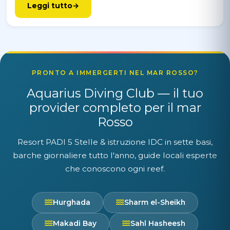
Leggi tutto
PRONTO A IMMERGERTI NEL MAR ROSSO?
Aquarius Diving Club — il tuo
provider completo per il mar
Rosso
Resort PADI 5 Stelle & istruzione IDC in sette basi,
barche giornaliere tutto l'anno, guide locali esperte
che conoscono ogni reef.
Hurghada
Sharm el-Sheikh
Makadi Bay
Sahl Hasheesh