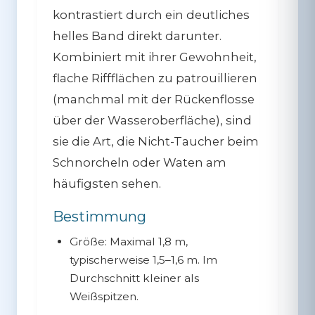
kontrastiert durch ein deutliches
helles Band direkt darunter.
Kombiniert mit ihrer Gewohnheit,
flache Riffflächen zu patrouillieren
(manchmal mit der Rückenflosse
über der Wasseroberfläche), sind
sie die Art, die Nicht-Taucher beim
Schnorcheln oder Waten am
häufigsten sehen.
Bestimmung
Größe:
Maximal 1,8 m,
typischerweise 1,5–1,6 m. Im
Durchschnitt kleiner als
Weißspitzen.