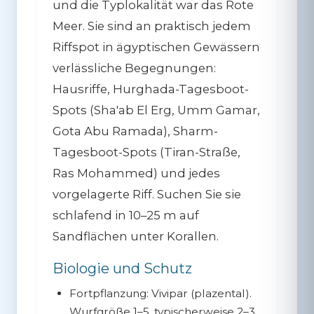
und die Typlokalität war das Rote
Meer. Sie sind an praktisch jedem
Riffspot in ägyptischen Gewässern
verlässliche Begegnungen:
Hausriffe, Hurghada-Tagesboot-
Spots (Sha'ab El Erg, Umm Gamar,
Gota Abu Ramada), Sharm-
Tagesboot-Spots (Tiran-Straße,
Ras Mohammed) und jedes
vorgelagerte Riff. Suchen Sie sie
schlafend in 10–25 m auf
Sandflächen unter Korallen.
Biologie und Schutz
Fortpflanzung:
Vivipar (plazental).
Wurfgröße 1–5, typischerweise 2–3