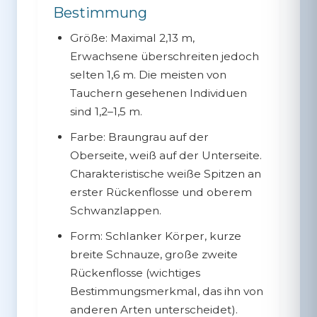
Bestimmung
Größe:
Maximal 2,13 m,
Erwachsene überschreiten jedoch
selten 1,6 m. Die meisten von
Tauchern gesehenen Individuen
sind 1,2–1,5 m.
Farbe:
Braungrau auf der
Oberseite, weiß auf der Unterseite.
Charakteristische weiße Spitzen an
erster Rückenflosse und oberem
Schwanzlappen.
Form:
Schlanker Körper, kurze
breite Schnauze, große zweite
Rückenflosse (wichtiges
Bestimmungsmerkmal, das ihn von
anderen Arten unterscheidet).