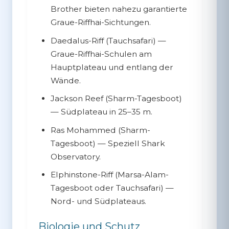
Brother bieten nahezu garantierte
Graue-Riffhai-Sichtungen.
Daedalus-Riff
(Tauchsafari) —
Graue-Riffhai-Schulen am
Hauptplateau und entlang der
Wände.
Jackson Reef
(Sharm-Tagesboot)
— Südplateau in 25–35 m.
Ras Mohammed
(Sharm-
Tagesboot) — Speziell Shark
Observatory.
Elphinstone-Riff
(Marsa-Alam-
Tagesboot oder Tauchsafari) —
Nord- und Südplateaus.
Biologie und Schutz