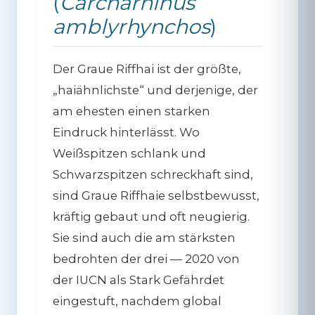
(
Carcharhinus
amblyrhynchos
)
Der Graue Riffhai ist der größte,
„haiähnlichste“ und derjenige, der
am ehesten einen starken
Eindruck hinterlässt. Wo
Weißspitzen schlank und
Schwarzspitzen schreckhaft sind,
sind Graue Riffhaie selbstbewusst,
kräftig gebaut und oft neugierig.
Sie sind auch die am stärksten
bedrohten der drei — 2020 von
der IUCN als Stark Gefährdet
eingestuft, nachdem global