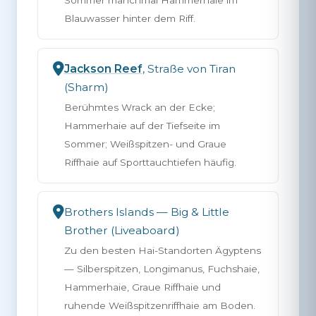
Sommer manchmal Hammerhaie im
Blauwasser hinter dem Riff.
Jackson Reef
, Straße von Tiran
(Sharm)
Berühmtes Wrack an der Ecke;
Hammerhaie auf der Tiefseite im
Sommer; Weißspitzen- und Graue
Riffhaie auf Sporttauchtiefen häufig.
Brothers Islands — Big & Little
Brother (Liveaboard)
Zu den besten Hai-Standorten Ägyptens
— Silberspitzen, Longimanus, Fuchshaie,
Hammerhaie, Graue Riffhaie und
ruhende Weißspitzenriffhaie am Boden.