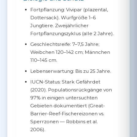
Fortpflanzung:
Vivipar (plazental,
Dottersack). Wurfgröße 1–6
Jungtiere. Zweijährlicher
Fortpflanzungszyklus (alle 2 Jahre).
Geschlechtsreife:
7–7,5 Jahre;
Weibchen 120–142 cm; Männchen
110–145 cm.
Lebenserwartung:
Bis zu 25 Jahre.
IUCN-Status:
Stark Gefährdet
(2020). Populationsrückgänge von
97% in einigen untersuchten
Gebieten dokumentiert (Great-
Barrier-Reef-Fischereizonen vs.
Sperrzonen — Robbins et al.
2006).