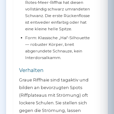
Rotes-Meer-Riffhai hat diesen
vollständig schwarz umrandeten
Schwanz. Die erste Rückenflosse
ist entweder einfarbig oder hat
eine kleine helle Spitze.
Form:
Klassische „Hai“-Silhouette
— robuster Körper, breit
abgerundete Schnauze, kein
Interdorsalkamm.
Verhalten
Graue Riffhaie sind
tagaktiv
und
bilden an bevorzugten Spots
(Riffplateaus mit Strömung) oft
lockere Schulen. Sie stellen sich
gegen die Strömung, lassen