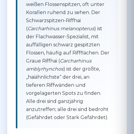
weißen Flossenspitzen, oft unter
Korallen ruhend zu sehen. Der
Schwarzspitzen-Riffhai
(
Carcharhinus melanopterus
) ist
der Flachwasser-Spezialist, mit
auffälligen schwarz gespitzten
Flossen, häufig auf Riffflächen. Der
Graue Riffhai
(
Carcharhinus
amblyrhynchos
) ist der größte,
„haiähnlichste“ der drei, an
tieferen Riffwänden und
vorgelagerten Spots zu finden.
Alle drei sind ganzjährig
anzutreffen; alle drei sind bedroht
(Gefährdet oder Stark Gefährdet).