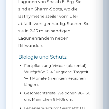
Lagunen von Sha'ab El Erg. Sie
sind an Sharm-Spots, wo die
Bathymetrie steiler vom Ufer
abfällt, weniger häufig. Suchen Sie
sie in 2–15 m an sandigen
Lagunenrändern neben
Riffwänden.
Biologie und Schutz
Fortpflanzung:
Vivipar (plazental).
Wurfgröße 2–4 Jungtiere. Tragzeit
7–11 Monate (in einigen Regionen
länger).
Geschlechtsreife:
Weibchen 96–130
cm; Männchen 91–105 cm.
Lebenserwartung:
Geschätzt 13+