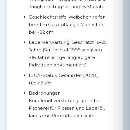
Jungtiere. Tragzeit über 5 Monate.
Geschlechtsreife:
Weibchen reifen
bei ~1 m Gesamtlänge; Männchen
bei ~82 cm.
Lebenserwartung:
Geschätzt 16–25
Jahre (Smith et al. 1998 schätzen
~16 Jahre; einige langlebigere
Individuen dokumentiert).
IUCN-Status:
Gefährdet (2020),
rückläufig.
Bedrohungen:
Korallenriffzerstörung, gezielte
Fischerei für Flossen und Leberöl,
langsame Reproduktionsrate.