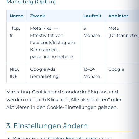
Marketing (Opt-in)
Name
Zweck
Laufzeit
Anbieter
_fbp,
Meta Pixel —
3
Meta
fr
Effektivität von
Monate
(Drittanbieter
Facebook/Instagram-
Kampagnen,
passende Angebote
NID,
Google Ads
13–24
Google
IDE
Remarketing
Monate
Marketing-Cookies sind
standardmäßig aus
und
werden nur nach Klick auf „Alle akzeptieren“ oder
Aktivieren in den Cookie-Einstellungen geladen.
3. Einstellungen ändern
Klicken Sie auf
Cookie-Einstellungen
in der