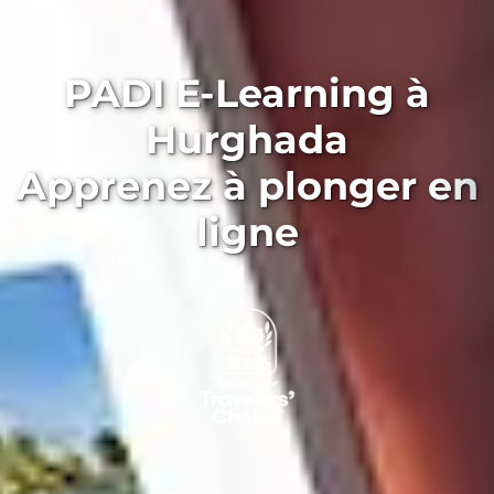
PADI E-Learning à
Hurghada
Apprenez à plonger en
ligne