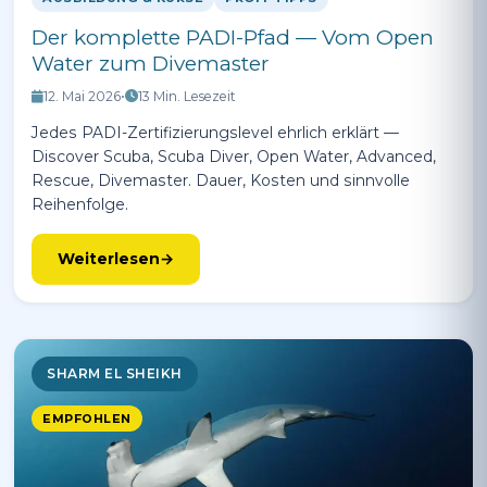
Der komplette PADI-Pfad — Vom Open
Water zum Divemaster
12. Mai 2026
•
13 Min. Lesezeit
Jedes PADI-Zertifizierungslevel ehrlich erklärt —
Discover Scuba, Scuba Diver, Open Water, Advanced,
Rescue, Divemaster. Dauer, Kosten und sinnvolle
Reihenfolge.
Weiterlesen
SHARM EL SHEIKH
EMPFOHLEN