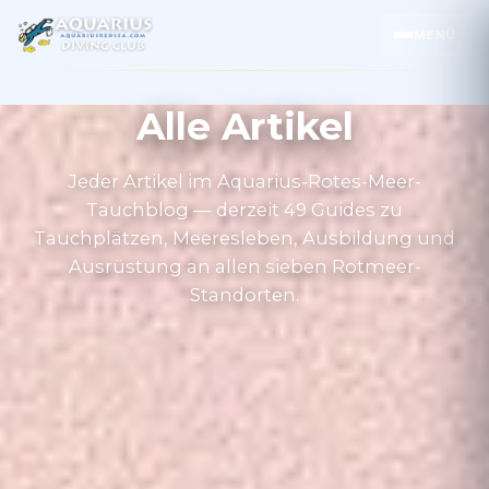
MENÜ
Alle Artikel
Jeder Artikel im Aquarius-Rotes-Meer-
Tauchblog — derzeit 49 Guides zu
Tauchplätzen, Meeresleben, Ausbildung und
Ausrüstung an allen sieben Rotmeer-
Standorten.