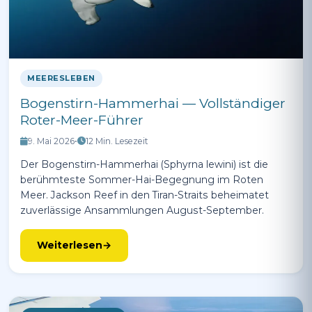
MEERESLEBEN
Bogenstirn-Hammerhai — Vollständiger
Roter-Meer-Führer
9. Mai 2026
•
12 Min. Lesezeit
Der Bogenstirn-Hammerhai (Sphyrna lewini) ist die
berühmteste Sommer-Hai-Begegnung im Roten
Meer. Jackson Reef in den Tiran-Straits beheimatet
zuverlässige Ansammlungen August-September.
Weiterlesen