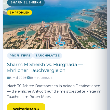
SHARM EL SHEIKH
EMPFOHLEN
PROFI-TIPPS
TAUCHPLÄTZE
Sharm El Sheikh vs. Hurghada —
Ehrlicher Tauchvergleich
5. Mai 2026
•
18 Min. Lesezeit
Nach 30 Jahren Bootsbetrieb in beiden Destinationen
— die ehrliche Antwort auf die meistgestellte Frage im
Tauchen am Roten Meer.
Weiterlesen