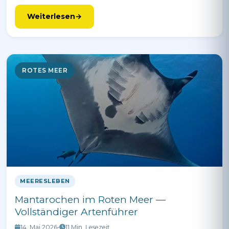
Weiterlesen
ROTES MEER
MEERESLEBEN
Mantarochen im Roten Meer —
Vollständiger Artenführer
14. Mai 2026
•
11 Min. Lesezeit