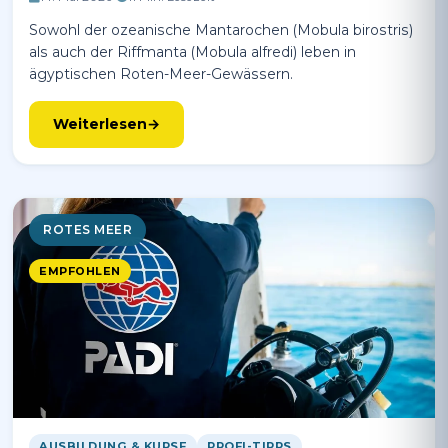
Sowohl der ozeanische Mantarochen (Mobula birostris)
als auch der Riffmanta (Mobula alfredi) leben in
ägyptischen Roten-Meer-Gewässern.
Weiterlesen
ROTES MEER
EMPFOHLEN
AUSBILDUNG & KURSE
PROFI-TIPPS