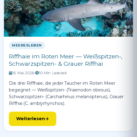
MEERESLEBEN
Riffhaie im Roten Meer — Weißspitzen-,
Schwarzspitzen- & Grauer Riffhai
16. Mai 2026
•
10 Min. Lesezeit
Die drei Riffhaie, die jeder Taucher im Roten Meer
begegnet — Weißspitzen- (Triaenodon obesus),
Schwarzspitzen- (Carcharhinus melanopterus), Grauer
Riffhai (C. amblyrhynchos).
Weiterlesen