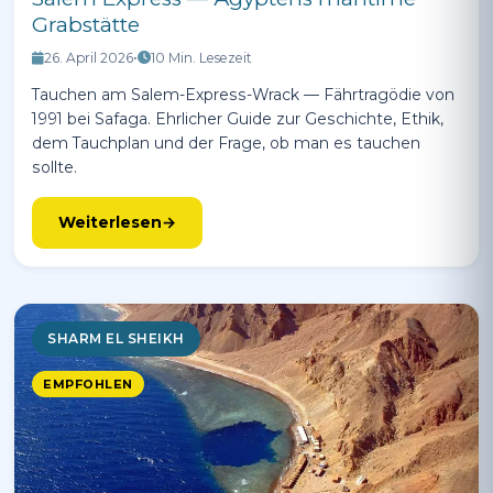
Grabstätte
26. April 2026
•
10 Min. Lesezeit
Tauchen am Salem-Express-Wrack — Fährtragödie von
1991 bei Safaga. Ehrlicher Guide zur Geschichte, Ethik,
dem Tauchplan und der Frage, ob man es tauchen
sollte.
Weiterlesen
SHARM EL SHEIKH
EMPFOHLEN