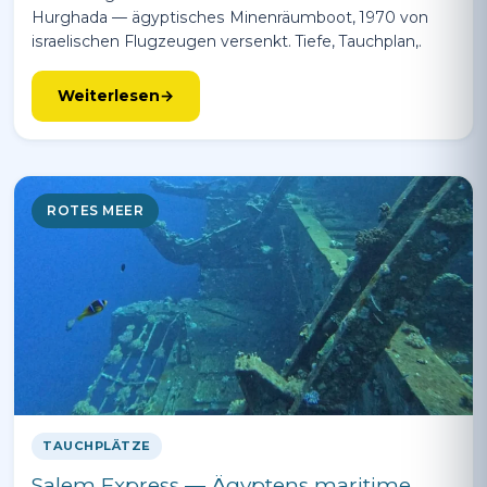
Hurghada — ägyptisches Minenräumboot, 1970 von
israelischen Flugzeugen versenkt. Tiefe, Tauchplan,.
Weiterlesen
ROTES MEER
TAUCHPLÄTZE
Salem Express — Ägyptens maritime