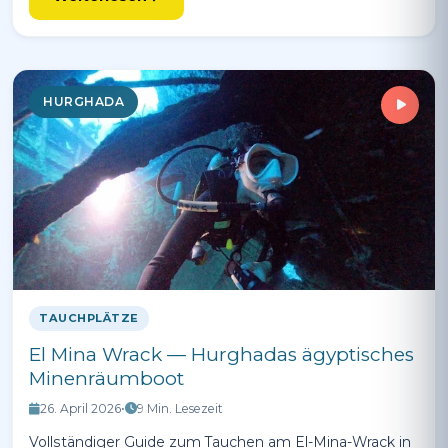
HURGHADA
TAUCHPLÄTZE
El Mina Wrack — Hurghadas ägyptisches
Minenräumboot
26. April 2026
•
9 Min. Lesezeit
Vollständiger Guide zum Tauchen am El-Mina-Wrack in