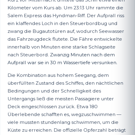
Kilometer vom Kurs ab. Um 23:13 Uhr rammte die
Salem Express das Hyndman-Riff. Der Aufprall riss
ein klaffendes Loch in den Steuerbordbug und
zwang die Bugautotüren auf, wodurch Seewasser
das Fahrzeugdeck flutete. Die Fähre entwickelte
innerhalb von Minuten eine starke Schlagseite
nach Steuerbord.
Zwanzig Minuten nach dem
Aufprall war sie in 30 m Wassertiefe versunken.
Die Kombination aus hohem Seegang, dem
überfüllten Zustand des Schiffes, den nächtlichen
Bedingungen und der Schnelligkeit des
Untergangs ließ die meisten Passagiere unter
Deck eingeschlossen zurück. Etwa 180
Überlebende schafften es, wegzuschwimmen —
viele mussten stundenlang schwimmen, um die
Küste zu erreichen. Die offizielle Opferzahl beträgt