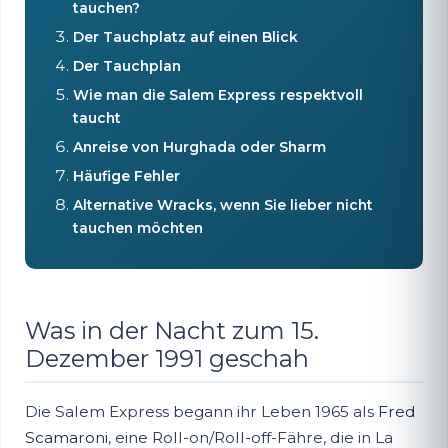
tauchen?
Der Tauchplatz auf einen Blick
Der Tauchplan
Wie man die Salem Express respektvoll
taucht
Anreise von Hurghada oder Sharm
Häufige Fehler
Alternative Wracks, wenn Sie lieber nicht
tauchen möchten
Was in der Nacht zum 15.
Dezember 1991 geschah
Die Salem Express begann ihr Leben 1965 als
Fred
Scamaroni
, eine Roll-on/Roll-off-Fähre, die in La