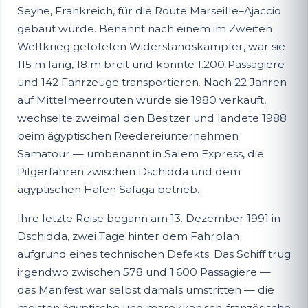
Seyne, Frankreich, für die Route Marseille–Ajaccio
gebaut wurde. Benannt nach einem im Zweiten
Weltkrieg getöteten Widerstandskämpfer, war sie
115 m lang, 18 m breit und konnte 1.200 Passagiere
und 142 Fahrzeuge transportieren. Nach 22 Jahren
auf Mittelmeerrouten wurde sie 1980 verkauft,
wechselte zweimal den Besitzer und landete 1988
beim ägyptischen Reedereiunternehmen
Samatour — umbenannt in Salem Express, die
Pilgerfähren zwischen Dschidda und dem
ägyptischen Hafen Safaga betrieb.
Ihre letzte Reise begann am 13. Dezember 1991 in
Dschidda, zwei Tage hinter dem Fahrplan
aufgrund eines technischen Defekts. Das Schiff trug
irgendwo zwischen 578 und 1.600 Passagiere —
das Manifest war selbst damals umstritten — die
meisten ägyptische und marokkanisch-französische