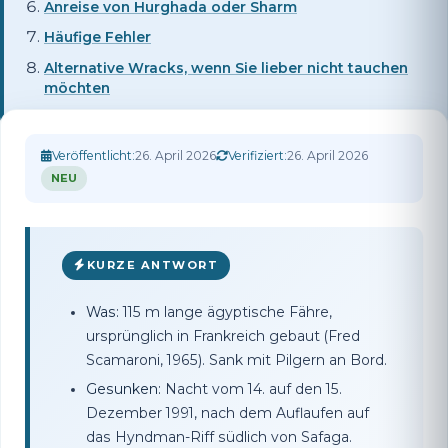
Anreise von Hurghada oder Sharm
Häufige Fehler
Alternative Wracks, wenn Sie lieber nicht tauchen
möchten
Veröffentlicht:
26. April 2026
Verifiziert:
26. April 2026
NEU
KURZE ANTWORT
Was:
115 m lange ägyptische Fähre,
ursprünglich in Frankreich gebaut (Fred
Scamaroni, 1965). Sank mit Pilgern an Bord.
Gesunken:
Nacht vom 14. auf den 15.
Dezember 1991, nach dem Auflaufen auf
das Hyndman-Riff südlich von Safaga.