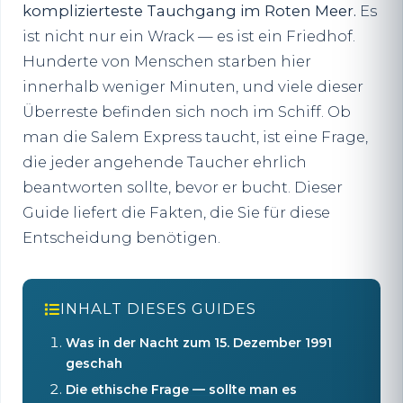
komplizierteste Tauchgang im Roten Meer.
Es
ist nicht nur ein Wrack — es ist ein Friedhof.
Hunderte von Menschen starben hier
innerhalb weniger Minuten, und viele dieser
Überreste befinden sich noch im Schiff. Ob
man die Salem Express taucht, ist eine Frage,
die jeder angehende Taucher ehrlich
beantworten sollte, bevor er bucht. Dieser
Guide liefert die Fakten, die Sie für diese
Entscheidung benötigen.
INHALT DIESES GUIDES
Was in der Nacht zum 15. Dezember 1991
geschah
Die ethische Frage — sollte man es