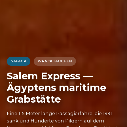
SAFAGA
WRACKTAUCHEN
Salem Express —
Ägyptens maritime
Grabstätte
Eine 115 Meter lange Passagierfähre, die 1991
sank und Hunderte von Pilgern auf dem