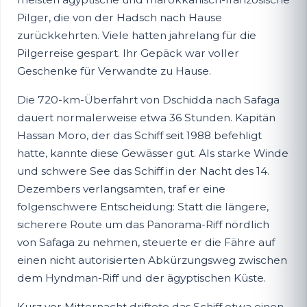
Pilger, die von der Hadsch nach Hause
zurückkehrten. Viele hatten jahrelang für die
Pilgerreise gespart. Ihr Gepäck war voller
Geschenke für Verwandte zu Hause.
Die 720-km-Überfahrt von Dschidda nach Safaga
dauert normalerweise etwa 36 Stunden. Kapitän
Hassan Moro, der das Schiff seit 1988 befehligt
hatte, kannte diese Gewässer gut. Als starke Winde
und schwere See das Schiff in der Nacht des 14.
Dezembers verlangsamten, traf er eine
folgenschwere Entscheidung: Statt die längere,
sicherere Route um das Panorama-Riff nördlich
von Safaga zu nehmen, steuerte er die Fähre auf
einen nicht autorisierten Abkürzungsweg zwischen
dem Hyndman-Riff und der ägyptischen Küste.
Kurz vor Mitternacht driftete das Schiff etwa einen