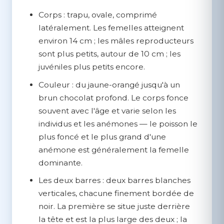
Corps :
trapu, ovale, comprimé
latéralement. Les femelles atteignent
environ 14 cm ; les mâles reproducteurs
sont plus petits, autour de 10 cm ; les
juvéniles plus petits encore.
Couleur :
du jaune-orangé jusqu'à un
brun chocolat profond. Le corps fonce
souvent avec l'âge et varie selon les
individus et les anémones — le poisson le
plus foncé et le plus grand d'une
anémone est généralement la femelle
dominante.
Les deux barres :
deux barres blanches
verticales, chacune finement bordée de
noir. La première se situe juste derrière
la tête et est la plus large des deux ; la