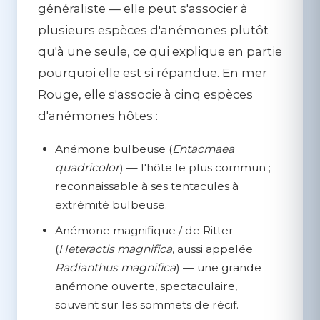
généraliste
— elle peut s'associer à
plusieurs espèces d'anémones plutôt
qu'à une seule, ce qui explique en partie
pourquoi elle est si répandue. En mer
Rouge, elle s'associe à cinq espèces
d'anémones hôtes :
Anémone bulbeuse
(
Entacmaea
quadricolor
) — l'hôte le plus commun ;
reconnaissable à ses tentacules à
extrémité bulbeuse.
Anémone magnifique / de Ritter
(
Heteractis magnifica
, aussi appelée
Radianthus magnifica
) — une grande
anémone ouverte, spectaculaire,
souvent sur les sommets de récif.