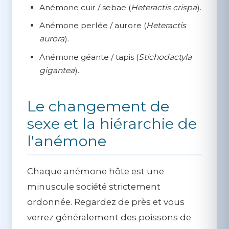
Anémone cuir / sebae
(
Heteractis crispa
).
Anémone perlée / aurore
(
Heteractis
aurora
).
Anémone géante / tapis
(
Stichodactyla
gigantea
).
Le changement de
sexe et la hiérarchie de
l'anémone
Chaque anémone hôte est une
minuscule société strictement
ordonnée. Regardez de près et vous
verrez généralement des poissons de