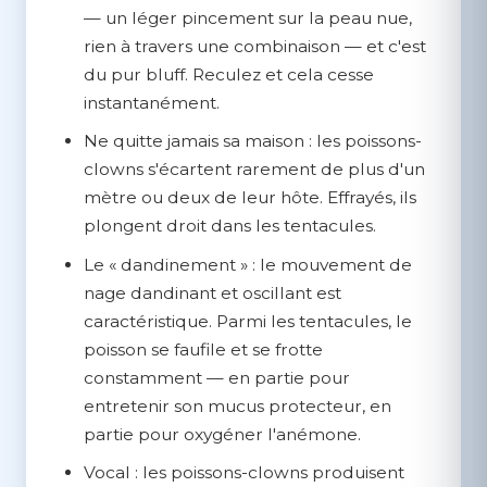
— un léger pincement sur la peau nue,
rien à travers une combinaison — et c'est
du pur bluff. Reculez et cela cesse
instantanément.
Ne quitte jamais sa maison :
les poissons-
clowns s'écartent rarement de plus d'un
mètre ou deux de leur hôte. Effrayés, ils
plongent droit dans les tentacules.
Le « dandinement » :
le mouvement de
nage dandinant et oscillant est
caractéristique. Parmi les tentacules, le
poisson se faufile et se frotte
constamment — en partie pour
entretenir son mucus protecteur, en
partie pour oxygéner l'anémone.
Vocal :
les poissons-clowns produisent