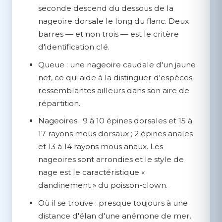
seconde descend du dessous de la
nageoire dorsale le long du flanc. Deux
barres — et non trois — est le critère
d'identification clé.
Queue :
une nageoire caudale d'un jaune
net, ce qui aide à la distinguer d'espèces
ressemblantes ailleurs dans son aire de
répartition.
Nageoires :
9 à 10 épines dorsales et 15 à
17 rayons mous dorsaux ; 2 épines anales
et 13 à 14 rayons mous anaux. Les
nageoires sont arrondies et le style de
nage est le caractéristique «
dandinement » du poisson-clown.
Où il se trouve :
presque toujours à une
distance d'élan d'une anémone de mer.