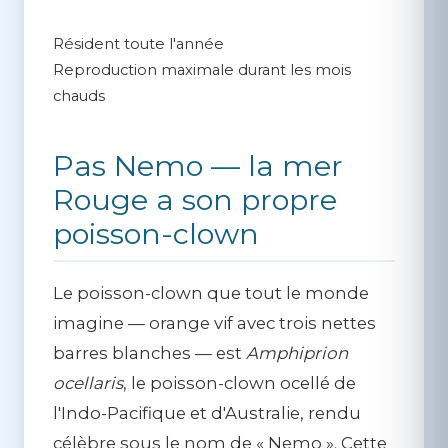
Résident toute l'année
Reproduction maximale durant les mois
chauds
Pas Nemo — la mer
Rouge a son propre
poisson-clown
Le poisson-clown que tout le monde
imagine — orange vif avec trois nettes
barres blanches — est
Amphiprion
ocellaris
, le poisson-clown ocellé de
l'Indo-Pacifique et d'Australie, rendu
célèbre sous le nom de « Nemo ». Cette