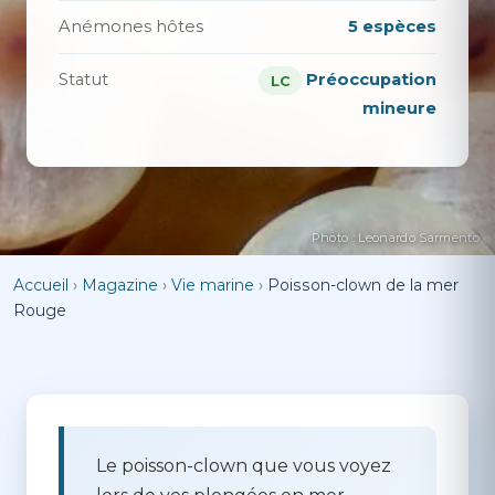
Anémones hôtes
5 espèces
Statut
Préoccupation
LC
mineure
Photo : Leonardo Sarmento
Accueil
›
Magazine
›
Vie marine
›
Poisson-clown de la mer
Rouge
Le poisson-clown que vous voyez