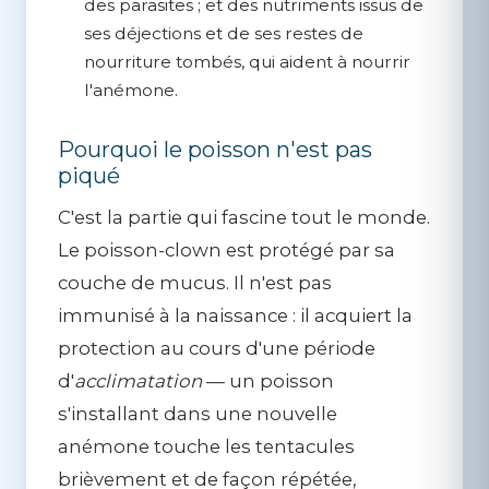
des parasites ; et des nutriments issus de
ses déjections et de ses restes de
nourriture tombés, qui aident à nourrir
l'anémone.
Pourquoi le poisson n'est pas
piqué
C'est la partie qui fascine tout le monde.
Le poisson-clown est protégé par sa
couche de mucus
. Il n'est pas
immunisé à la naissance : il acquiert la
protection au cours d'une période
d'
acclimatation
— un poisson
s'installant dans une nouvelle
anémone touche les tentacules
brièvement et de façon répétée,