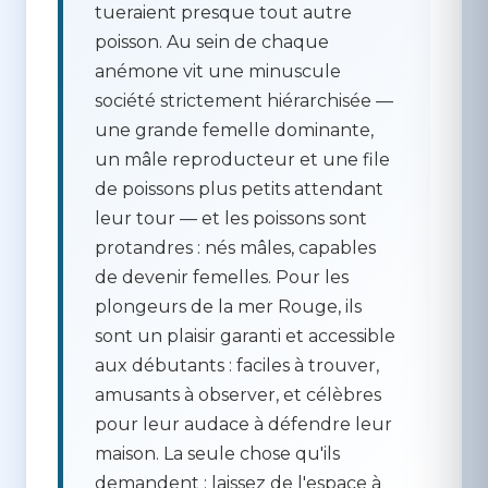
tueraient presque tout autre
poisson. Au sein de chaque
anémone vit une minuscule
société strictement hiérarchisée —
une grande femelle dominante,
un mâle reproducteur et une file
de poissons plus petits attendant
leur tour — et les poissons sont
protandres
: nés mâles, capables
de devenir femelles. Pour les
plongeurs de la mer Rouge, ils
sont un plaisir garanti et accessible
aux débutants : faciles à trouver,
amusants à observer, et célèbres
pour leur audace à défendre leur
maison. La seule chose qu'ils
demandent :
laissez de l'espace à