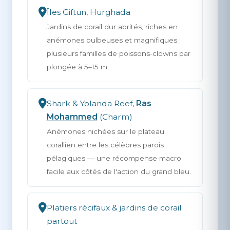
Îles Giftun, Hurghada
Jardins de corail dur abrités, riches en
anémones bulbeuses et magnifiques ;
plusieurs familles de poissons-clowns par
plongée à 5–15 m.
Shark & Yolanda Reef,
Ras
Mohammed
(Charm)
Anémones nichées sur le plateau
corallien entre les célèbres parois
pélagiques — une récompense macro
facile aux côtés de l'action du grand bleu.
Platiers récifaux & jardins de corail
partout