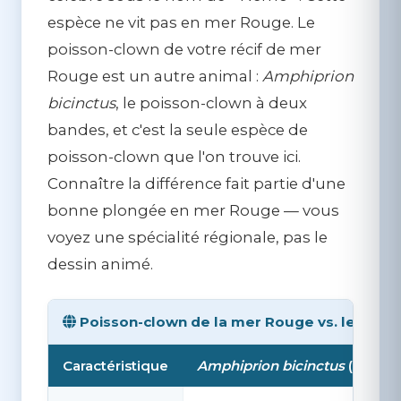
espèce ne vit
pas
en mer Rouge. Le
poisson-clown de votre récif de mer
Rouge est un autre animal :
Amphiprion
bicinctus
, le poisson-clown à deux
bandes, et c'est la seule espèce de
poisson-clown que l'on trouve ici.
Connaître la différence fait partie d'une
bonne plongée en mer Rouge — vous
voyez une spécialité régionale, pas le
dessin animé.
Poisson-clown de la mer Rouge vs. le pois
Caractéristique
Amphiprion bicinctus
(mer R