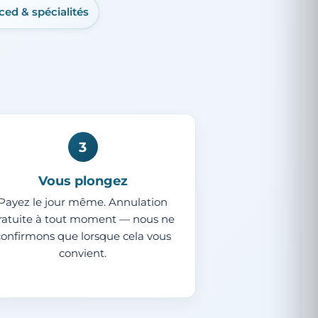
ed & spécialités
3
Vous plongez
Payez le jour même. Annulation
ratuite à tout moment — nous ne
confirmons que lorsque cela vous
convient.