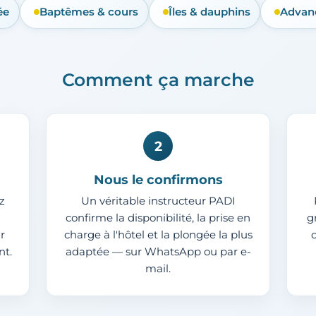
ée
Baptêmes & cours
Îles & dauphins
Advanc
Comment ça marche
2
Nous le confirmons
z
Un véritable instructeur PADI
confirme la disponibilité, la prise en
g
r
charge à l'hôtel et la plongée la plus
nt.
adaptée — sur WhatsApp ou par e-
mail.