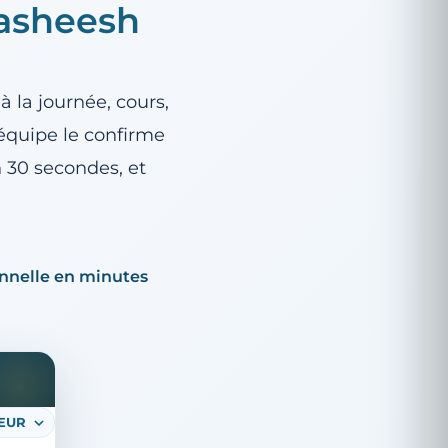
Hasheesh
 la journée, cours,
 équipe le confirme
 30 secondes, et
nnelle en minutes