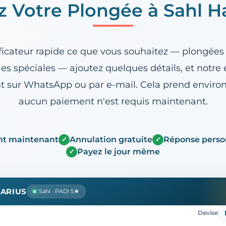
ez Votre Plongée à Sahl 
ificateur rapide ce que vous souhaitez — plongées à
ies spéciales — ajoutez quelques détails, et notre
 sur WhatsApp ou par e-mail. Cela prend environ
aucun paiement n'est requis maintenant.
t maintenant
Annulation gratuite
Réponse perso
✓
✓
Payez le jour même
✓
ARIUS
Sahl · PADI 5★
Devise