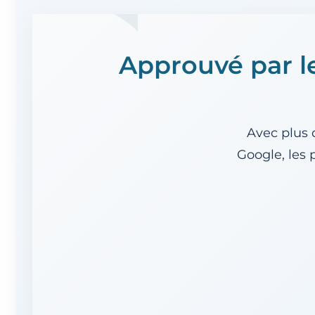
Approuvé par l
Avec
plus 
Google
, les