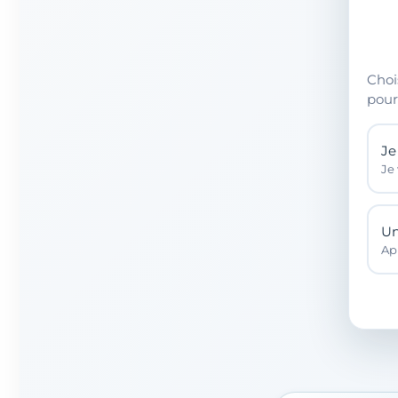
Choi
pour
Je 
Je
Un
Ap