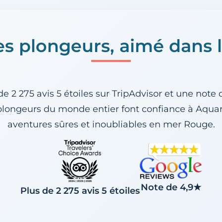
es plongeurs, aimé dans 
de 2 275 avis 5 étoiles sur TripAdvisor
et une
note 
 plongeurs du monde entier font confiance à Aqua
aventures sûres et inoubliables en mer Rouge.
Note de 4,9★
Plus de 2 275 avis 5 étoiles