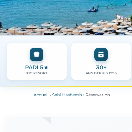
PADI 5★
30+
IDC RESORT
ANS DEPUIS 1996
Accueil
›
Sahl Hasheesh
›
Réservation