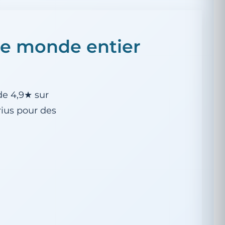
le monde entier
de 4,9★ sur
rius pour des