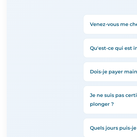
Venez-vous me che
Qu'est-ce qui est i
Dois-je payer mai
Je ne suis pas cer
plonger ?
Quels jours puis-je