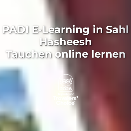
PADI E-Learning in Sahl
Hasheesh
Tauchen online lernen