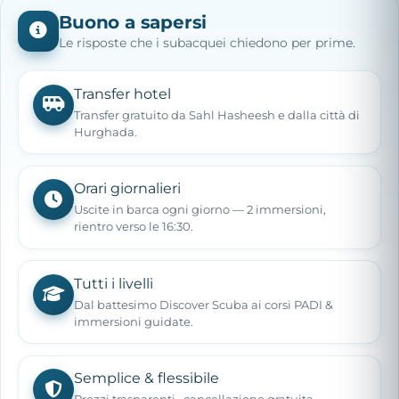
Buono a sapersi
Le risposte che i subacquei chiedono per prime.
Transfer hotel
Transfer gratuito da Sahl Hasheesh e dalla città di
Hurghada.
Orari giornalieri
Uscite in barca ogni giorno — 2 immersioni,
rientro verso le 16:30.
Tutti i livelli
Dal battesimo Discover Scuba ai corsi PADI &
immersioni guidate.
Semplice & flessibile