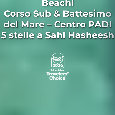
Beach!
Corso Sub & Battesimo
del Mare – Centro PADI
5 stelle a Sahl Hasheesh