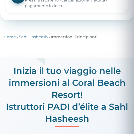
Prezzi trasparenti · cancellazione gratuita ·
pagamento in loco.
Home
›
Sahl Hasheesh
›
Immersioni Principianti
Inizia il tuo viaggio nelle
immersioni al Coral Beach
Resort!
Istruttori PADI d’élite a Sahl
Hasheesh