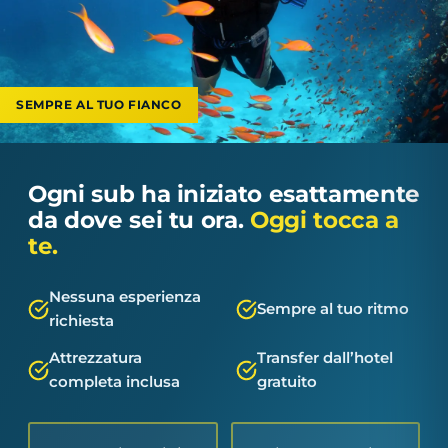
SEMPRE AL TUO FIANCO
Ogni sub ha iniziato esattamente
da dove sei tu ora.
Oggi tocca a
te.
Nessuna esperienza
Sempre al tuo ritmo
richiesta
Attrezzatura
Transfer dall’hotel
completa inclusa
gratuito