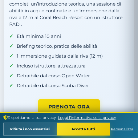
completi un’introduzione teorica, una sessione di
abilità in acque confinate e un’immersione dalla
riva a 12 m al Coral Beach Resort con un istruttore
PADI.
Età minima 10 anni
Briefing teorico, pratica delle abilità
1 immersione guidata dalla riva (12 m)
Incluso istruttore, attrezzatura
Detraibile dal corso Open Water
Detraibile dal corso Scuba Diver
PRENOTA ORA
Rispettiamo la tua privacy
Leggi l’informativa sulla privacy
Rifiuta i non essenziali
Accetta tutti
Personalizza