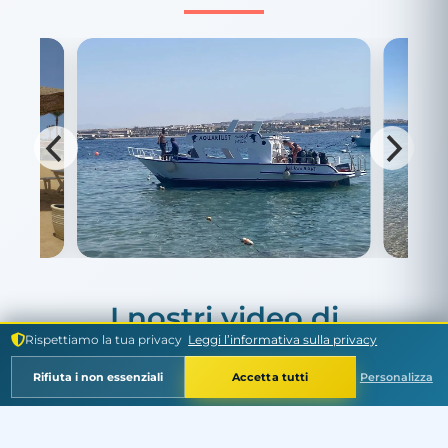
I nostri video di
Rispettiamo la tua privacy
Leggi l’informativa sulla privacy
immersione
Rifiuta i non essenziali
Accetta tutti
Personalizza