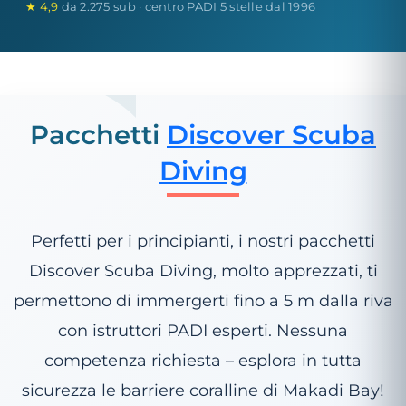
★ 4,9
da 2.275 sub · centro PADI 5 stelle dal 1996
Pacchetti
Discover Scuba
Diving
Perfetti per i principianti, i nostri pacchetti
Discover Scuba Diving, molto apprezzati, ti
permettono di immergerti fino a 5 m dalla riva
con istruttori PADI esperti. Nessuna
competenza richiesta – esplora in tutta
sicurezza le barriere coralline di Makadi Bay!