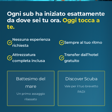
Ogni sub ha iniziato esattamente
da dove sei tu ora.
Oggi tocca a
te.
Nessuna esperienza
Sempre al tuo ritmo
richiesta
Attrezzatura
Transfer dall’hotel
completa inclusa
gratuito
Battesimo del
Discover Scuba
mare
Vale per il tuo brevetto
PADI
Un primo assaggio
rilassato