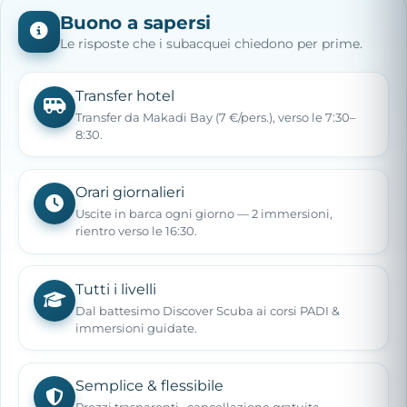
Buono a sapersi
Le risposte che i subacquei chiedono per prime.
Transfer hotel
Transfer da Makadi Bay (7 €/pers.), verso le 7:30–
8:30.
Orari giornalieri
Uscite in barca ogni giorno — 2 immersioni,
rientro verso le 16:30.
Tutti i livelli
Dal battesimo Discover Scuba ai corsi PADI &
immersioni guidate.
Semplice & flessibile