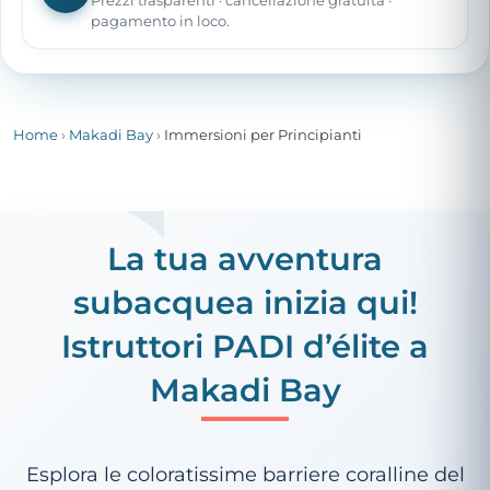
Prezzi trasparenti · cancellazione gratuita ·
pagamento in loco.
Home
›
Makadi Bay
›
Immersioni per Principianti
La tua avventura
subacquea inizia qui!
Istruttori PADI d’élite a
Makadi Bay
Esplora le coloratissime barriere coralline del