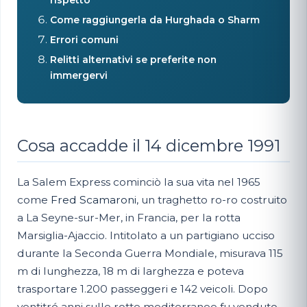
Come raggiungerla da Hurghada o Sharm
Errori comuni
Relitti alternativi se preferite non
immergervi
Cosa accadde il 14 dicembre 1991
La Salem Express cominciò la sua vita nel 1965
come
Fred Scamaroni
, un traghetto ro-ro costruito
a La Seyne-sur-Mer, in Francia, per la rotta
Marsiglia-Ajaccio. Intitolato a un partigiano ucciso
durante la Seconda Guerra Mondiale, misurava 115
m di lunghezza, 18 m di larghezza e poteva
trasportare 1.200 passeggeri e 142 veicoli. Dopo
ventitré anni sulle rotte mediterranee fu venduto