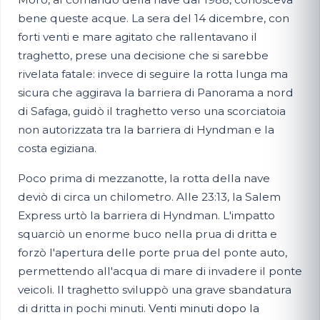
bene queste acque. La sera del 14 dicembre, con
forti venti e mare agitato che rallentavano il
traghetto, prese una decisione che si sarebbe
rivelata fatale: invece di seguire la rotta lunga ma
sicura che aggirava la barriera di Panorama a nord
di Safaga, guidò il traghetto verso una scorciatoia
non autorizzata tra la barriera di Hyndman e la
costa egiziana.
Poco prima di mezzanotte, la rotta della nave
deviò di circa un chilometro. Alle 23:13, la Salem
Express urtò la barriera di Hyndman. L'impatto
squarciò un enorme buco nella prua di dritta e
forzò l'apertura delle porte prua del ponte auto,
permettendo all'acqua di mare di invadere il ponte
veicoli. Il traghetto sviluppò una grave sbandatura
di dritta in pochi minuti.
Venti minuti dopo la