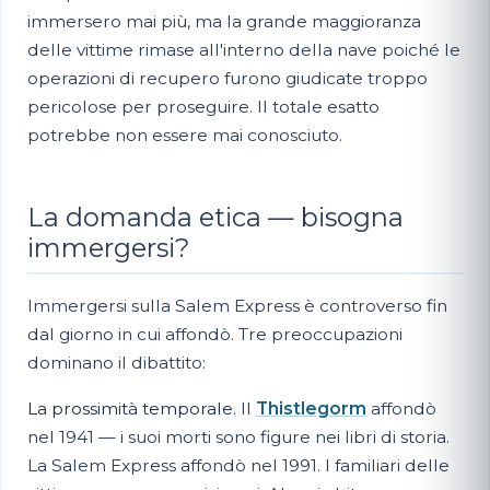
immersero mai più, ma la grande maggioranza
delle vittime rimase all'interno della nave poiché le
operazioni di recupero furono giudicate troppo
pericolose per proseguire. Il totale esatto
potrebbe non essere mai conosciuto.
La domanda etica — bisogna
immergersi?
Immergersi sulla Salem Express è controverso fin
dal giorno in cui affondò. Tre preoccupazioni
dominano il dibattito:
La prossimità temporale.
Il
Thistlegorm
affondò
nel 1941 — i suoi morti sono figure nei libri di storia.
La Salem Express affondò nel 1991. I familiari delle