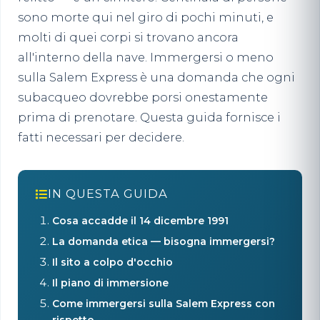
sono morte qui nel giro di pochi minuti, e
molti di quei corpi si trovano ancora
all'interno della nave. Immergersi o meno
sulla Salem Express è una domanda che ogni
subacqueo dovrebbe porsi onestamente
prima di prenotare. Questa guida fornisce i
fatti necessari per decidere.
IN QUESTA GUIDA
Cosa accadde il 14 dicembre 1991
La domanda etica — bisogna immergersi?
Il sito a colpo d'occhio
Il piano di immersione
Come immergersi sulla Salem Express con
rispetto