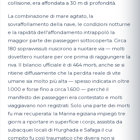
collisione, era affondata a 30 m di profondità.
La combinazione di mare agitato, la
sovraffollamento della nave, le condizioni notturne
e la rapidità dell'affondamento intrappolò la
maggior parte dei passeggeri sottocoperta. Circa
180 sopravvissuti riuscirono a nuotare via — molti
dovettero nuotare per ore prima di raggiungere la
riva. Il bilancio ufficiale è di
464 morti
, anche se si
ritiene diffusamente che la perdita reale di vite
umane sia molto più alta — spesso indicata in oltre
1.000 e forse fino a circa 1.600 — perché il
manifesto dei passeggeri era contestato e molti
viaggiavano non registrati. Solo una parte dei morti
fu mai recuperata: la Marina egiziana impiegò tre
giorni a riportare in superficie i corpi, assistita da
subacquei locali di Hurghada e Safaga il cui
compito fu così traumatico che diversi non si