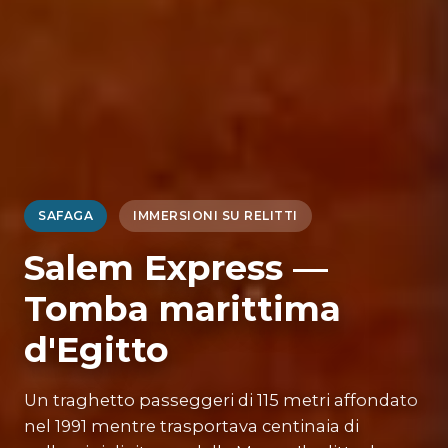
SAFAGA
IMMERSIONI SU RELITTI
Salem Express —
Tomba marittima
d'Egitto
Un traghetto passeggeri di 115 metri affondato
nel 1991 mentre trasportava centinaia di