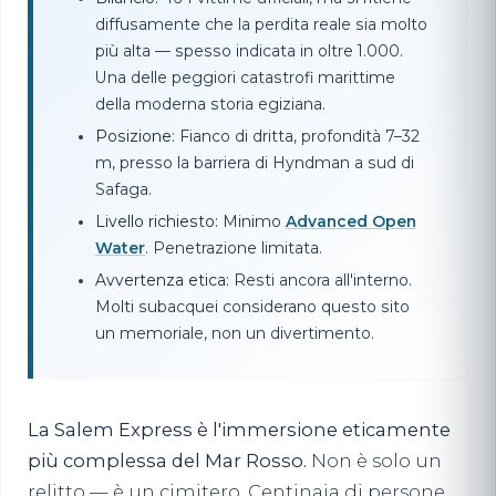
diffusamente che la perdita reale sia molto
più alta — spesso indicata in oltre 1.000.
Una delle peggiori catastrofi marittime
della moderna storia egiziana.
Posizione:
Fianco di dritta, profondità 7–32
m, presso la barriera di Hyndman a sud di
Safaga.
Livello richiesto:
Minimo
Advanced Open
Water
. Penetrazione limitata.
Avvertenza etica:
Resti ancora all'interno.
Molti subacquei considerano questo sito
un memoriale, non un divertimento.
La Salem Express è l'immersione eticamente
più complessa del Mar Rosso.
Non è solo un
relitto — è un cimitero. Centinaia di persone