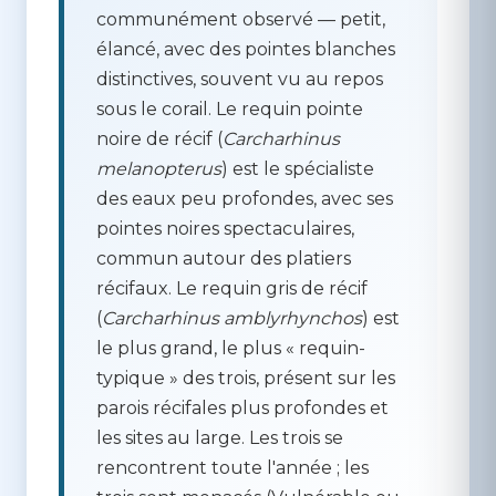
communément observé — petit,
élancé, avec des pointes blanches
distinctives, souvent vu au repos
sous le corail. Le
requin pointe
noire de récif
(
Carcharhinus
melanopterus
) est le spécialiste
des eaux peu profondes, avec ses
pointes noires spectaculaires,
commun autour des platiers
récifaux. Le
requin gris de récif
(
Carcharhinus amblyrhynchos
) est
le plus grand, le plus « requin-
typique » des trois, présent sur les
parois récifales plus profondes et
les sites au large. Les trois se
rencontrent toute l'année ; les