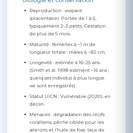
Reproduction :
vivipare
(placentaire). Portée de 1 à 5,
typiquement 2–3 petits. Gestation
de plus de 5 mois.
Maturité :
femelles à ~1 m de
longueur totale ; mâles à ~82 cm.
Longévité :
estimée à 16–25 ans
(Smith et al. 1998 estiment ~16 ans ;
quelques individus à plus longue
vie sont enregistrés).
Statut UICN :
Vulnérable (2020), en
déclin.
Menaces :
dégradation des récifs
coralliens, pêche ciblée pour les
ailerons et l'huile de foie, taux de