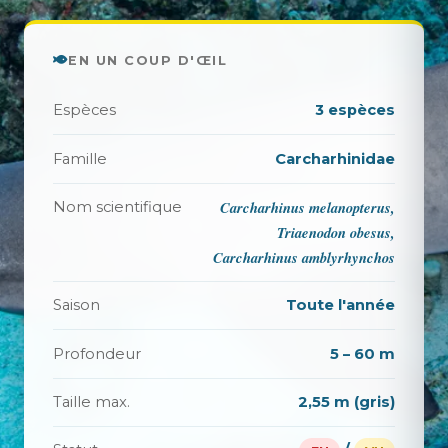
EN UN COUP D'ŒIL
Espèces
3 espèces
Famille
Carcharhinidae
Carcharhinus melanopterus,
Nom scientifique
Triaenodon obesus,
Carcharhinus amblyrhynchos
Saison
Toute l'année
Profondeur
5 – 60 m
Taille max.
2,55 m (gris)