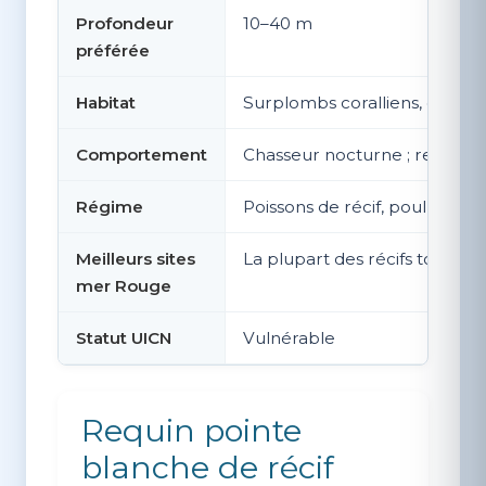
Profondeur
10–40 m
préférée
Habitat
Surplombs coralliens, grotte
Comportement
Chasseur nocturne ; repos d
Régime
Poissons de récif, poulpes, c
Meilleurs sites
La plupart des récifs toute l
mer Rouge
Statut UICN
Vulnérable
Requin pointe
blanche de récif