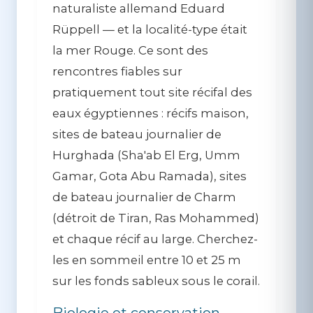
naturaliste allemand Eduard
Rüppell — et la localité-type était
la mer Rouge. Ce sont des
rencontres fiables sur
pratiquement tout site récifal des
eaux égyptiennes : récifs maison,
sites de bateau journalier de
Hurghada (Sha'ab El Erg, Umm
Gamar, Gota Abu Ramada), sites
de bateau journalier de Charm
(détroit de Tiran, Ras Mohammed)
et chaque récif au large. Cherchez-
les en sommeil entre 10 et 25 m
sur les fonds sableux sous le corail.
Biologie et conservation