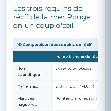
Les trois requins de
récif de la mer Rouge
en un coup d'œil
Comparaison des requins de récif
Pointe blanche de récif
Nom
Triaenodon obesus
scientifique
Taille max.
2,13 m (typ. 1,4–1,6 m)
Marques
Pointes blanches sur 1re dors
nageoires