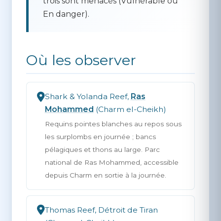
trois sont menacés (Vulnérable ou
En danger).
Où les observer
Shark & Yolanda Reef,
Ras
Mohammed
(Charm el-Cheikh)
Requins pointes blanches au repos sous
les surplombs en journée ; bancs
pélagiques et thons au large. Parc
national de Ras Mohammed, accessible
depuis Charm en sortie à la journée.
Thomas Reef, Détroit de Tiran