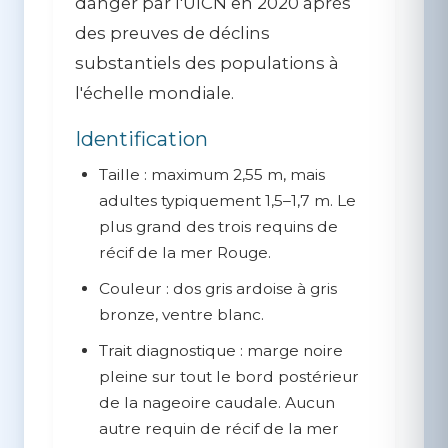
danger par l'UICN en 2020 après
des preuves de déclins
substantiels des populations à
l'échelle mondiale.
Identification
Taille :
maximum 2,55 m, mais
adultes typiquement 1,5–1,7 m. Le
plus grand des trois requins de
récif de la mer Rouge.
Couleur :
dos gris ardoise à gris
bronze, ventre blanc.
Trait diagnostique :
marge noire
pleine sur tout le bord postérieur
de la nageoire caudale
. Aucun
autre requin de récif de la mer