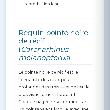
reproduction lent.
Requin pointe noire
de récif
(
Carcharhinus
melanopterus
)
Le pointe noire de récif est le
spécialiste des eaux peu
profondes des trois — et de loin le
plus visuellement frappant.
Chaque nageoire se termine par
un noir sans équivoque, avec une