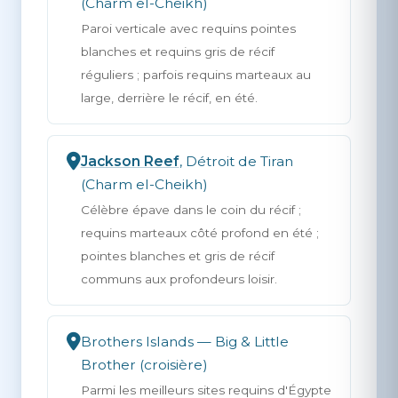
(Charm el-Cheikh)
Paroi verticale avec requins pointes
blanches et requins gris de récif
réguliers ; parfois requins marteaux au
large, derrière le récif, en été.
Jackson Reef
, Détroit de Tiran
(Charm el-Cheikh)
Célèbre épave dans le coin du récif ;
requins marteaux côté profond en été ;
pointes blanches et gris de récif
communs aux profondeurs loisir.
Brothers Islands — Big & Little
Brother (croisière)
Parmi les meilleurs sites requins d'Égypte