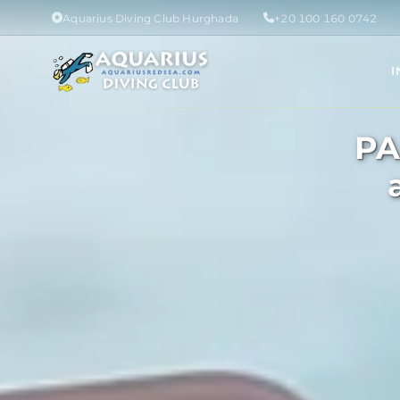
Aquarius Diving Club Hurghada
+20 100 160 0742
I
PA