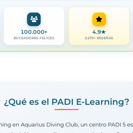
100.000+
4.9
★
BUCEADORES FELICES
2.275+ RESEÑAS
¿Qué es el PADI E-Learning?
ing en Aquarius Diving Club, un centro PADI 5 es