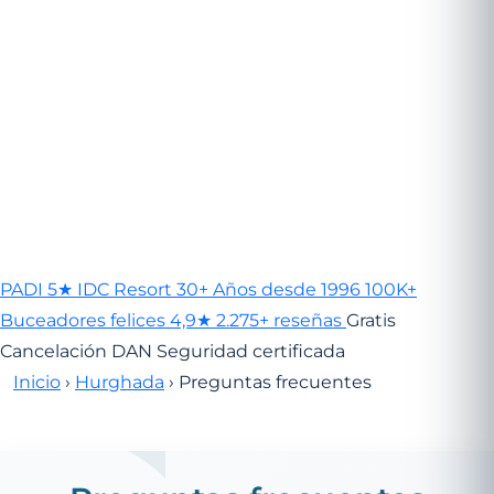
PADI 5★
IDC Resort
30+
Años desde 1996
100K+
Buceadores felices
4,9
★
2.275+ reseñas
Gratis
Cancelación
DAN
Seguridad certificada
Inicio
›
Hurghada
›
Preguntas frecuentes