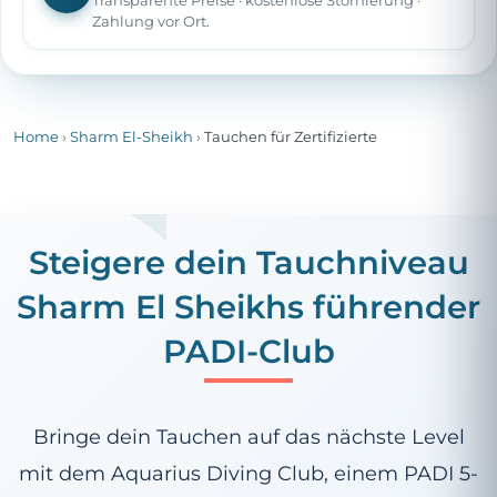
Transparente Preise · kostenlose Stornierung ·
Zahlung vor Ort.
Home
›
Sharm El-Sheikh
›
Tauchen für Zertifizierte
Steigere dein Tauchniveau
Sharm El Sheikhs führender
PADI-Club
Bringe dein Tauchen auf das nächste Level
mit dem Aquarius Diving Club, einem PADI 5-