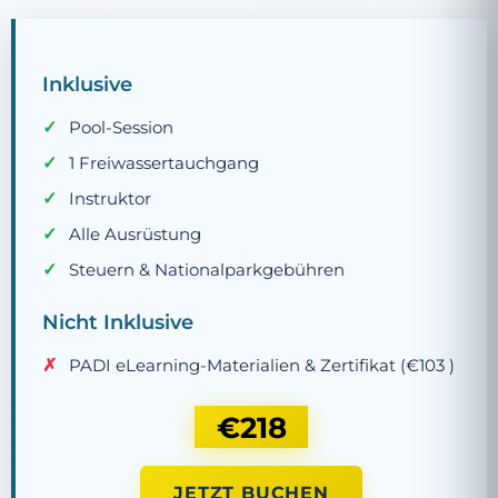
Inklusive
Pool-Session
1 Freiwassertauchgang
Instruktor
Alle Ausrüstung
Steuern & Nationalparkgebühren
Nicht Inklusive
PADI eLearning-Materialien & Zertifikat (
€103
)
€218
JETZT BUCHEN