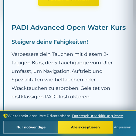
PADI Advanced Open Water Kurs
Steigere deine Fähigkeiten!
Verbessere dein Tauchen mit diesem 2-
tägigen Kurs, der 5 Tauchgänge vom Ufer
umfasst, um Navigation, Auftrieb und
Spezialitäten wie Tieftauchen oder
Wracktauchen zu erproben. Geleitet von
erstklassigen PADI-Instruktoren.
Dauer:
2 Tage
Wir respektieren Ihre Privatsphäre
Datenschutzerklärung lesen
Nur notwendige
Alle akzeptieren
Anpassen
Voraussetzungen