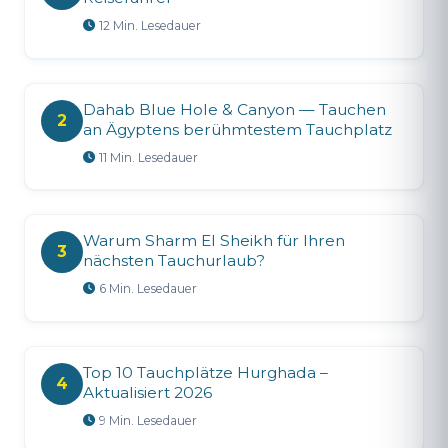
12 Min. Lesedauer
Dahab Blue Hole & Canyon — Tauchen
2
an Ägyptens berühmtestem Tauchplatz
11 Min. Lesedauer
Warum Sharm El Sheikh für Ihren
3
nächsten Tauchurlaub?
6 Min. Lesedauer
Top 10 Tauchplätze Hurghada –
4
Aktualisiert 2026
9 Min. Lesedauer