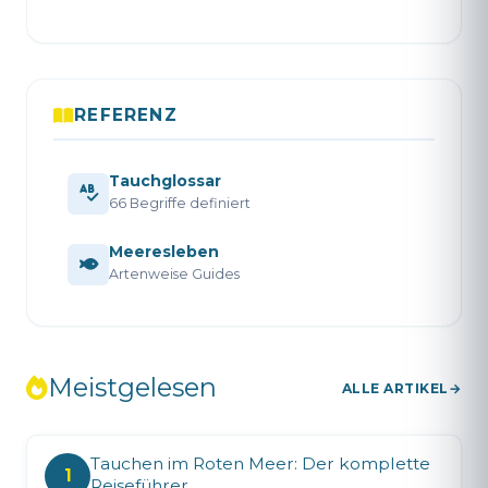
REFERENZ
Tauchglossar
66 Begriffe definiert
Meeresleben
Artenweise Guides
Meistgelesen
ALLE ARTIKEL
Tauchen im Roten Meer: Der komplette
1
Reiseführer