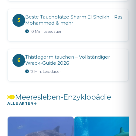
Beste Tauchplätze Sharm El Sheikh – Ras
5
Mohammed & mehr
10 Min. Lesedauer
Thistlegorm tauchen – Vollständiger
6
Wrack-Guide 2026
12 Min. Lesedauer
Meeresleben-Enzyklopädie
ALLE ARTEN