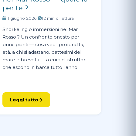
per te ?
11 giugno 2026
•
12 min di lettura
Snorkeling o immersioni nel Mar
Rosso ? Un confronto onesto per
principianti — cosa vedi, profondità,
età, a chi si adattano, battesimi del
mare e brevetti — a cura di istruttori
che escono in barca tutto l'anno.
Leggi tutto