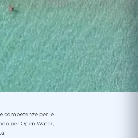
elle competenze per le
ando per Open Water,
tà.