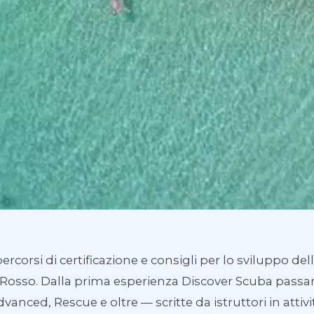
percorsi di certificazione e consigli per lo sviluppo d
Rosso. Dalla prima esperienza Discover Scuba pass
vanced, Rescue e oltre — scritte da istruttori in attivi