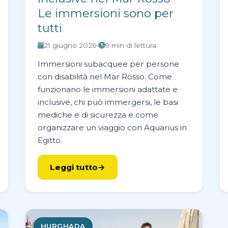
Le immersioni sono per
tutti
21 giugno 2026
•
9 min di lettura
Immersioni subacquee per persone
con disabilità nel Mar Rosso. Come
funzionano le immersioni adattate e
inclusive, chi può immergersi, le basi
mediche e di sicurezza e come
organizzare un viaggio con Aquarius in
Egitto.
Leggi tutto
HURGHADA