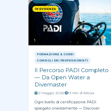
IN EVIDENZA
FORMAZIONE & CORSI
CONSIGLI DEI PROFESSIONISTI
Il Percorso PADI Completo
— Da Open Water a
Divemaster
12 maggio 2026
•
13 min di lettura
Ogni livello di certificazione PADI
spiegato onestamente — Discover