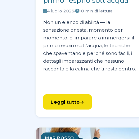
primo respiro sott'acqua
4 luglio 2026
•
10 min di lettura
Non un elenco di abilità — la
sensazione onesta, momento per
momento, di imparare a immergersi: il
primo respiro sott'acqua, le tecniche
che spaventano e perché sono facili, i
dettagli imbarazzanti che nessuno
racconta e la calma che ti resta dentro.
Leggi tutto
MAR ROSSO