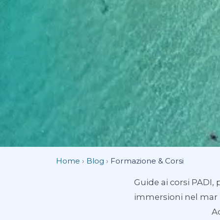
Home
›
Blog
›
Formazione & Corsi
Guide ai corsi PADI, 
immersioni nel mar 
Ad