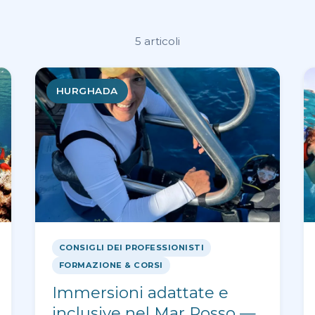
5 articoli
HURGHADA
CONSIGLI DEI PROFESSIONISTI
FORMAZIONE & CORSI
Immersioni adattate e
inclusive nel Mar Rosso —