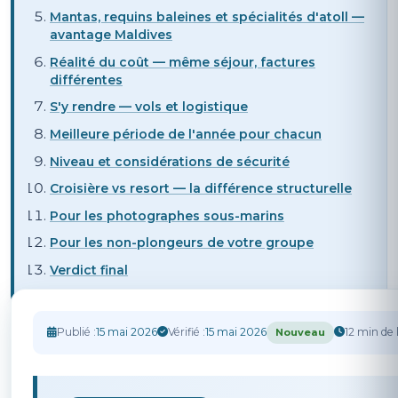
Mantas, requins baleines et spécialités d'atoll —
avantage Maldives
Réalité du coût — même séjour, factures
différentes
S'y rendre — vols et logistique
Meilleure période de l'année pour chacun
Niveau et considérations de sécurité
Croisière vs resort — la différence structurelle
Pour les photographes sous-marins
Pour les non-plongeurs de votre groupe
Verdict final
Publié :
15 mai 2026
Vérifié :
15 mai 2026
12 min de 
Nouveau