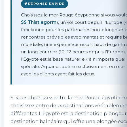
RÉPONSE RAPIDE
Choisissez la mer Rouge égyptienne si
vous voule
SS Thistlegorm
), un vol court depuis l'Europe 
fonctionne pour les partenaires non-plongeurs et
rencontres prévisibles avec mantas et requins ba
mondiale, une expérience resort haut de gamme 
un long-courrier (10–12 heures depuis l'Europe).
l'Égypte est la base naturelle « à n'importe quel
spéciale. Aquarius opère exclusivement en mer 
avec les clients ayant fait les deux.
Si vous choisissez entre la mer Rouge égyptienn
choisissez entre deux destinations véritablement
différentes. L'Égypte est la destination plongeur 
destination balnéaire qui offre une plongée exc