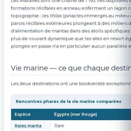
Les Maldives sont une chaîne de 1 192 îles disposées e
formations récifales en anneau enfermant un lagon c
topographie : les
thilas
(pinacles immergés au milieu d
parois récifales extérieures plongeant à des milliers 
d'alimentation de mantas dans des atolls spécifiques 
plus de courant dynamique que les sites en resort égy
plongée en passe n'a en particulier aucun parallèle
Vie marine — ce que chaque destin
Les deux destinations ont une biodiversité exceptionn
Rencontres phares de la vie marine comparées
Espèce
Égypte (mer Rouge)
Raies manta
Rare