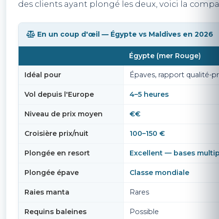
des clients ayant plongé les deux, voici la comp
En un coup d'œil — Égypte vs Maldives en 2026
Égypte (mer Rouge)
Idéal pour
Épaves, rapport qualité-pri
Vol depuis l'Europe
4–5 heures
Niveau de prix moyen
€€
Croisière prix/nuit
100–150 €
Plongée en resort
Excellent — bases multi
Plongée épave
Classe mondiale
Raies manta
Rares
Requins baleines
Possible