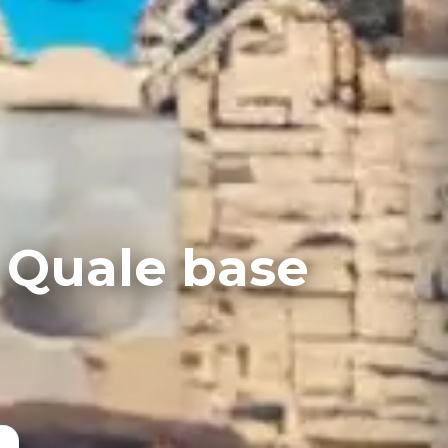
 Quale base