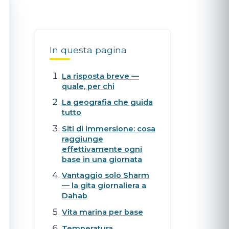
In questa pagina
La risposta breve —
quale, per chi
La geografia che guida
tutto
Siti di immersione: cosa
raggiunge
effettivamente ogni
base in una giornata
Vantaggio solo Sharm
— la gita giornaliera a
Dahab
Vita marina per base
Temperatura